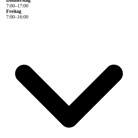
Donnerstag
7
:
00
–
17
:
00
Freitag
7
:
00
–
16
:
00